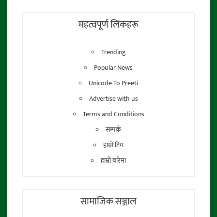
फाेटाे पत्रकार:
तेजेन्द्र श्रेष्ठ
महत्वपूर्ण लिंकहरू
Trending
Popular News
Unicode To Preeti
Advertise with us
Terms and Conditions
सम्पर्क
हाम्रो टिम
हाम्रो बारेमा
सामाजिक सञ्जाल