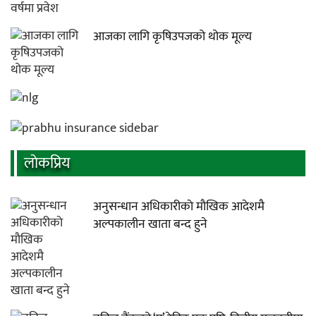
आजका लागि कृषिउपजको थोक मूल्य
लाेकप्रिय
अनुसन्धान अधिकारीकाे माैखिक आदेशमै
अल्पकालीन खाता बन्द हुने