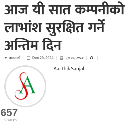
आज यी सात कम्पनीको
लाभांश सुरक्षित गर्ने
अन्तिम दिन
काठमाडाैं
Dec 29, 2024
पुस १४, २०८१
Aarthik Sanjal
657
shares