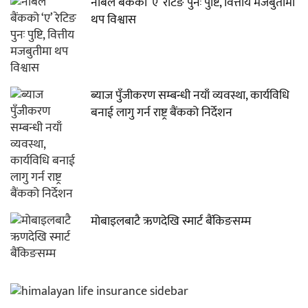
नबिल बैंकको ‘ए’ रेटिङ पुनः पुष्टि, वित्तीय मजबुतीमा
थप विश्वास
ब्याज पुँजीकरण सम्बन्धी नयाँ व्यवस्था, कार्यविधि
बनाई लागु गर्न राष्ट्र बैंकको निर्देशन
मोबाइलबाटै ऋणदेखि स्मार्ट बैंकिङसम्म