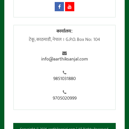
कार्यालय:
टेकू, काठमाडाैं, नेपाल । G.P.O. Box No: 104
info@aarthiksanjal.com
9851031880
9705020999