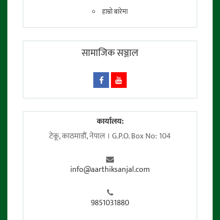
हाम्रो बारेमा
सामाजिक सञ्जाल
कार्यालय:
टेकू, काठमाडाैं, नेपाल । G.P.O. Box No: 104
info@aarthiksanjal.com
9851031880