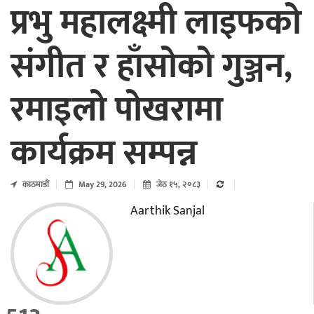
प्रभु महालक्ष्मी लाइफको
संगीत र हाँसोको गुञ्जन,
रमाइलो पोखरामा
कार्यक्रम सम्पन्न
काठमाडाैं
May 29, 2026
जेठ १५, २०८३
Aarthik Sanjal