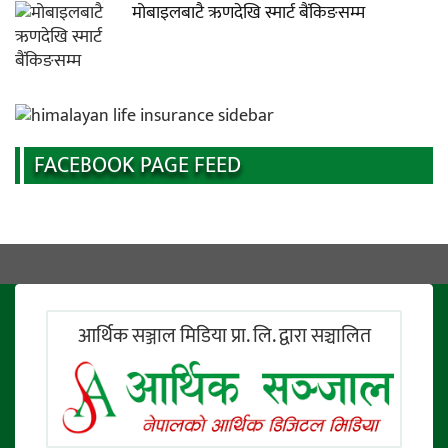
मोबाइलबाटै ऋणदेखि स्मार्ट बैंकिङसम्म
FACEBOOK PAGE FEED
आर्थिक सञ्जाल मिडिया प्रा. लि. द्वारा सञ्चालित