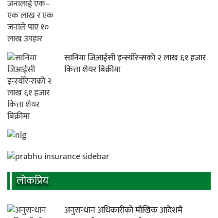
सानिमा जिआईसी इन्स्योरेन्सको २ लाख ६१ हजार
कित्ता शेयर बिक्रीमा
लाेकप्रिय
अनुसन्धान अधिकारीकाे माैखिक आदेशमै