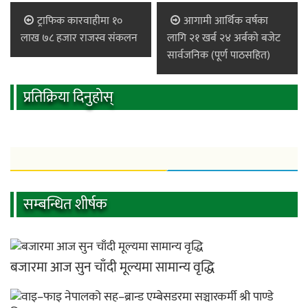
ट्राफिक कारवाहीमा १०
आगामी आर्थिक वर्षका
लाख ७८ हजार राजस्व संकलन
लागि २१ खर्ब २४ अर्बको बजेट
सार्वजनिक (पूर्ण पाठसहित)
प्रतिक्रिया दिनुहोस्
सम्बन्धित शीर्षक
बजारमा आज सुन चाँदी मूल्यमा सामान्य वृद्धि