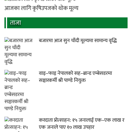
आजका लागि कृषिउपजको थोक मूल्य
ताजा
बजारमा आज सुन चाँदी मूल्यमा सामान्य वृद्धि
वाइ–फाइ नेपालको सह–ब्रान्ड एम्बेसडरमा
सञ्चारकर्मी श्री पाण्डे नियुक्त
करदाता प्रोत्साहन: १५ जनालाई एक–एक लाख र
एक जनाले पाए १० लाख उपहार