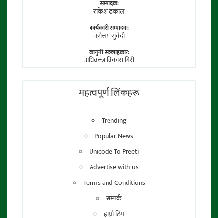
सम्पादक:
राकेश ढकाल
कार्यकारी सम्पादक:
नराेत्तम सुवेदी
कानुनी सल्लाहकार:
अधिवक्ता विकास गिरी
फाेटाे पत्रकार:
तेजेन्द्र श्रेष्ठ
महत्वपूर्ण लिंकहरू
Trending
Popular News
Unicode To Preeti
Advertise with us
Terms and Conditions
सम्पर्क
हाम्रो टिम