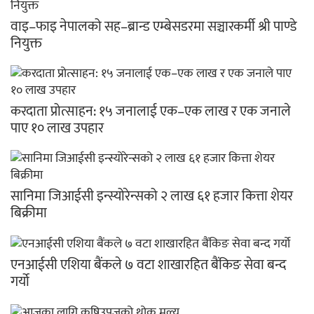
वाइ–फाइ नेपालको सह–ब्रान्ड एम्बेसडरमा सञ्चारकर्मी श्री पाण्डे
नियुक्त
करदाता प्रोत्साहन: १५ जनालाई एक–एक लाख र एक जनाले
पाए १० लाख उपहार
सानिमा जिआईसी इन्स्योरेन्सको २ लाख ६१ हजार कित्ता शेयर
बिक्रीमा
एनआईसी एशिया बैंकले ७ वटा शाखारहित बैंकिङ सेवा बन्द
गर्यो