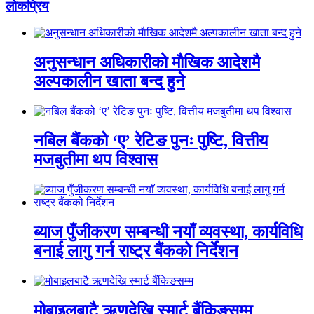
लाेकप्रिय
अनुसन्धान अधिकारीकाे माैखिक आदेशमै
अल्पकालीन खाता बन्द हुने
नबिल बैंकको ‘ए’ रेटिङ पुनः पुष्टि, वित्तीय
मजबुतीमा थप विश्वास
ब्याज पुँजीकरण सम्बन्धी नयाँ व्यवस्था, कार्यविधि
बनाई लागु गर्न राष्ट्र बैंकको निर्देशन
मोबाइलबाटै ऋणदेखि स्मार्ट बैंकिङसम्म