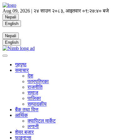
Aug 09, 2026 |
२४ साउन २०८३, आइतवार
०९:२७:४१ बजे
Nepali
English
Nepali
English
गृहपृष्ठ
समाचार
देश
पत्रपत्रिका
राजनीति
समाज
पालिका
सम्पादकीय
बैंक तथा वित्त
आर्थिक
क्यापिटल मार्केट
लगानी
शेयर बजार
फाइनान्स