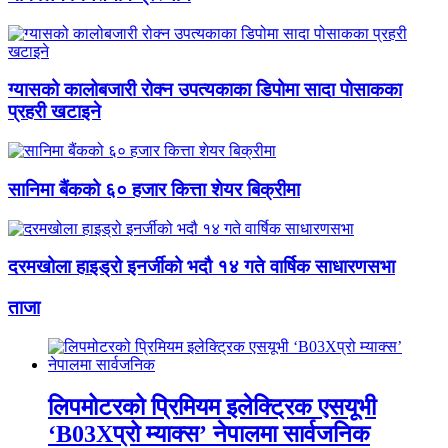
ग्यासको कालोबजारी रोक्न उपत्यकाका डिपोमा सादा पोसाकका
प्रहरी खटाइने
सानिमा बैंकको ६० हजार कित्ता शेयर बिक्रीमा
दरमखोला हाइड्रो इनर्जीको भदौ १४ गते वार्षिक साधारणसभा
ताजा
लिपमोटरको प्रिमियम इलेक्ट्रिक एसयूभी
‘B03Xप्रो म्याक्स’ नेपालमा सार्वजनिक