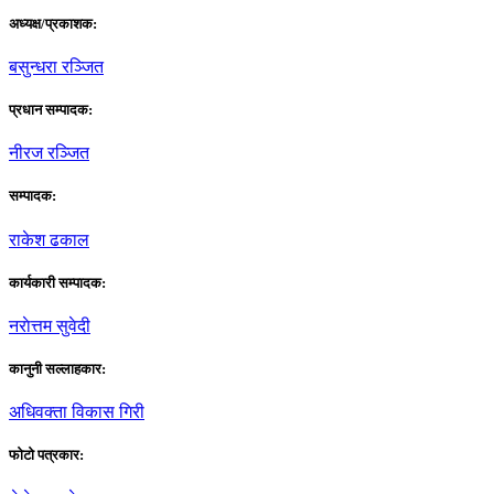
अध्यक्ष/प्रकाशक:
बसुन्धरा रञ्जित
प्रधान सम्पादक:
नीरज रञ्जित
सम्पादक:
राकेश ढकाल
कार्यकारी सम्पादक:
नराेत्तम सुवेदी
कानुनी सल्लाहकार:
अधिवक्ता विकास गिरी
फाेटाे पत्रकार: