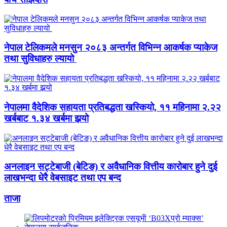
नेपाल टेलिकमले मनसुन २०८३ अन्तर्गत विभिन्न आकर्षक प्याकेज
तथा सुविधाहरु ल्यायो
नेपालमा वैदेशिक सहायता प्रतिबद्धता खस्कियो, ११ महिनामा २.२२
खर्बबाट १.३४ खर्बमा झर्‍यो
अनलाइन सट्टेबाजी (बेटिङ) र अवैधानिक वित्तीय कारोबार हुने दुई
लाखभन्दा धेरै वेबसाइट तथा एप बन्द
ताजा