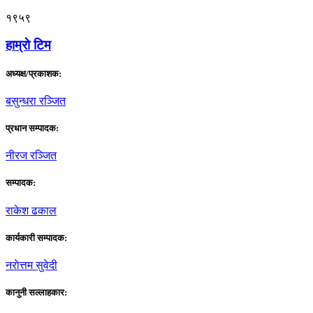
१९५९
हाम्राे टिम
अध्यक्ष/प्रकाशक:
बसुन्धरा रञ्जित
प्रधान सम्पादक:
नीरज रञ्जित
सम्पादक:
राकेश ढकाल
कार्यकारी सम्पादक:
नराेत्तम सुवेदी
कानुनी सल्लाहकार: