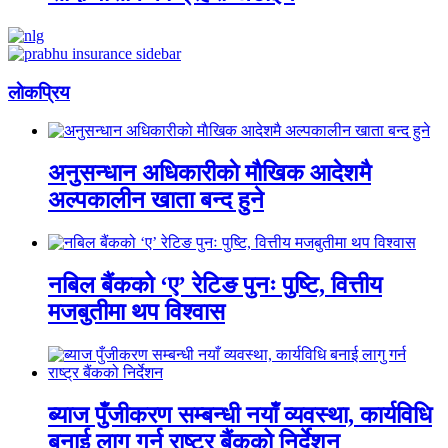
लाेकप्रिय
अनुसन्धान अधिकारीकाे माैखिक आदेशमै
अल्पकालीन खाता बन्द हुने
नबिल बैंकको ‘ए’ रेटिङ पुनः पुष्टि, वित्तीय
मजबुतीमा थप विश्वास
ब्याज पुँजीकरण सम्बन्धी नयाँ व्यवस्था, कार्यविधि
बनाई लागु गर्न राष्ट्र बैंकको निर्देशन