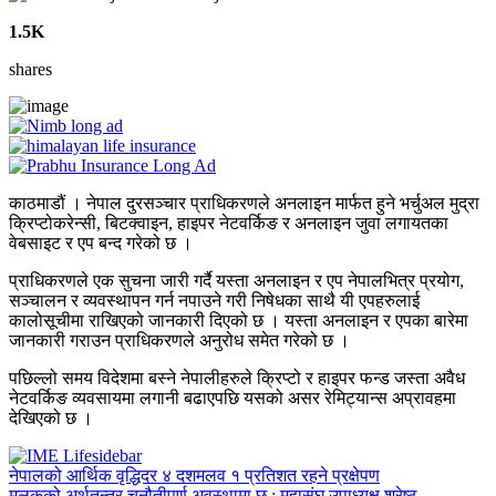
1.5K
shares
काठमाडौं । नेपाल दुरसञ्चार प्राधिकरणले अनलाइन मार्फत हुने भर्चुअल मुद्रा
क्रिप्टोकरेन्सी, बिटक्वाइन, हाइपर नेटवर्किङ र अनलाइन जुवा लगायतका
वेबसाइट र एप बन्द गरेको छ ।
प्राधिकरणले एक सुचना जारी गर्दै यस्ता अनलाइन र एप नेपालभित्र प्रयोग,
सञ्चालन र व्यवस्थापन गर्न नपाउने गरी निषेधका साथै यी एपहरुलाई
कालोसूचीमा राखिएको जानकारी दिएको छ । यस्ता अनलाइन र एपका बारेमा
जानकारी गराउन प्राधिकरणले अनुरोध समेत गरेको छ ।
पछिल्लो समय विदेशमा बस्ने नेपालीहरुले क्रिप्टो र हाइपर फन्ड जस्ता अवैध
नेटवर्किङ व्यवसायमा लगानी बढाएपछि यसको असर रेमिट्यान्स अप्रावहमा
देखिएको छ ।
नेपालको आर्थिक वृद्धिदर ४ दशमलव १ प्रतिशत रहने प्रक्षेपण
मुलुकको अर्थतन्त्र चुनौतीपूर्ण अवस्थामा छ : महासंघ उपाध्यक्ष श्रेष्ठ