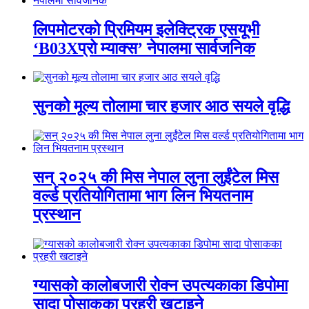
लिपमोटरको प्रिमियम इलेक्ट्रिक एसयूभी
‘B03Xप्रो म्याक्स’ नेपालमा सार्वजनिक
सुनको मूल्य तोलामा चार हजार आठ सयले वृद्धि
सन् २०२५ की मिस नेपाल लुना लुईंटेल मिस
वर्ल्ड प्रतियोगितामा भाग लिन भियतनाम
प्रस्थान
ग्यासको कालोबजारी रोक्न उपत्यकाका डिपोमा
सादा पोसाकका प्रहरी खटाइने