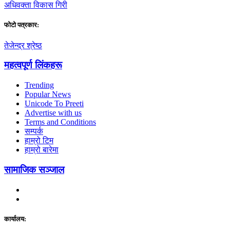
अधिवक्ता विकास गिरी
फाेटाे पत्रकार:
तेजेन्द्र श्रेष्ठ
महत्वपूर्ण लिंकहरू
Trending
Popular News
Unicode To Preeti
Advertise with us
Terms and Conditions
सम्पर्क
हाम्रो टिम
हाम्रो बारेमा
सामाजिक सञ्जाल
कार्यालय: