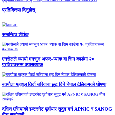
प्रतिक्रिया दिनुहोस्
सम्बन्धित शीर्षक
एनसेलले ल्यायो मनसुन अफर–प्याक वा सिम कार्डमा २०
प्रतिशतसम्म क्यासब्याक
बक्यौता महशुल तिर्दा जरिवाना छुट दिने नेपाल टेलिकमको घोषणा
दक्षिण एसियाको इन्टरनेट पूर्वाधार सुदृढ गर्न APNIC र SANOG
बीच साझेदारी