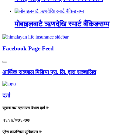
मोबाइलबाटै ऋणदेखि स्मार्ट बैंकिङसम्म
Facebook Page Feed
आर्थिक सञ्जाल मिडिया प्रा. लि. द्वारा सञ्चालित
दर्ता
सुचना तथा प्रसारण विभाग दर्ता नं:
१६९४/०७६-७७
प्रेस काउन्सिल सूचिकरण नं: