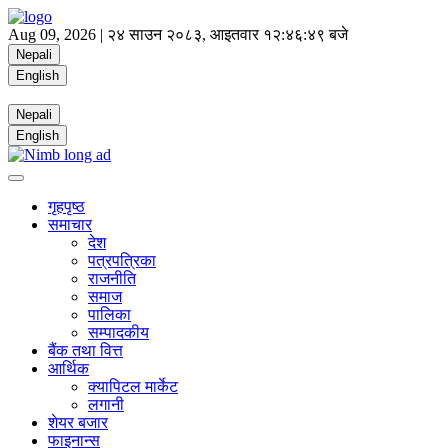
Aug 09, 2026 |
२४ साउन २०८३, आइतवार
१२:४६:४९ बजे
Nepali
English
Nepali
English
गृहपृष्ठ
समाचार
देश
पत्रपत्रिका
राजनीति
समाज
पालिका
सम्पादकीय
बैंक तथा वित्त
आर्थिक
क्यापिटल मार्केट
लगानी
शेयर बजार
फाइनान्स