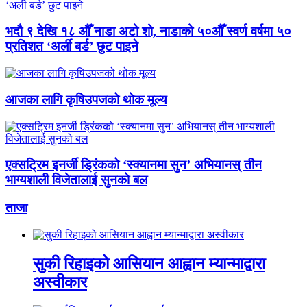
भदौ ९ देखि १८ औँ नाडा अटो शो, नाडाको ५०औँ स्वर्ण वर्षमा ५०
प्रतिशत ‘अर्ली बर्ड’ छुट पाइने
आजका लागि कृषिउपजको थोक मूल्य
एक्सट्रिम इनर्जी ड्रिंकको ‘स्क्यानमा सुन’ अभियानस् तीन
भाग्यशाली विजेतालाई सुनको बल
ताजा
सुकी रिहाइको आसियान आह्वान म्यान्माद्वारा
अस्वीकार