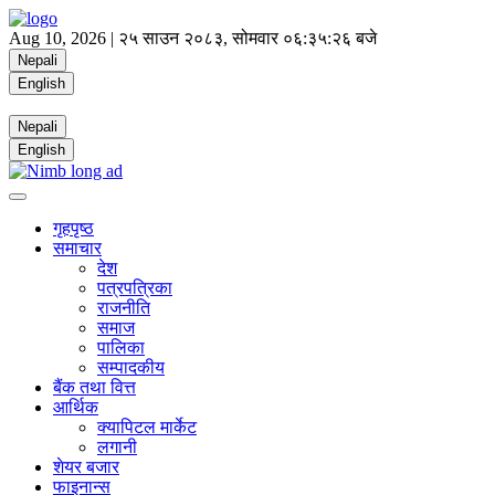
Aug 10, 2026 |
२५ साउन २०८३, सोमवार
०६:३५:२६ बजे
Nepali
English
Nepali
English
गृहपृष्ठ
समाचार
देश
पत्रपत्रिका
राजनीति
समाज
पालिका
सम्पादकीय
बैंक तथा वित्त
आर्थिक
क्यापिटल मार्केट
लगानी
शेयर बजार
फाइनान्स