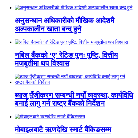
अनुसन्धान अधिकारीकाे माैखिक आदेशमै
अल्पकालीन खाता बन्द हुने
नबिल बैंकको ‘ए’ रेटिङ पुनः पुष्टि, वित्तीय
मजबुतीमा थप विश्वास
ब्याज पुँजीकरण सम्बन्धी नयाँ व्यवस्था, कार्यविधि
बनाई लागु गर्न राष्ट्र बैंकको निर्देशन
मोबाइलबाटै ऋणदेखि स्मार्ट बैंकिङसम्म