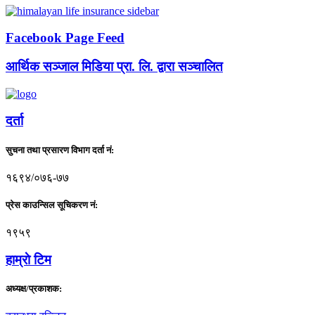
Facebook Page Feed
आर्थिक सञ्जाल मिडिया प्रा. लि. द्वारा सञ्चालित
दर्ता
सुचना तथा प्रसारण विभाग दर्ता नं:
१६९४/०७६-७७
प्रेस काउन्सिल सूचिकरण नं:
१९५९
हाम्राे टिम
अध्यक्ष/प्रकाशक: