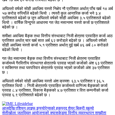
अघिल्लो वर्षको सोही अवधिमा यस्तो निक्षेप नौ प्रतिशत अर्थात् पाँच खर्ब १४ अर्ब
५७ करोड रुपियाँले बढेको थियो । त्यस्तै कुल आन्तरिक कर्जा भने ३.४
प्रतिशतले बढेको छ जुन अघिल्लो वर्षको सोही अवधिमा ३.५ प्रतिशतले बढेको
थियो । वार्षिक विन्दुगत आधारमा गत जेठ मसान्तमा यस्तो कर्जा छ प्रतिशतले
बढेको छ ।
समीक्षा अवधिमा बैङ्क तथा वित्तीय संस्थाबाट निजी क्षेत्रमा प्रवाहित कर्जा आठ
प्रतिशत अर्थात् चार खर्ब सात अर्ब ६२ करोडले बढेको छ । अघिल्लो वर्षको
सोही अवधिमा यस्तो कर्जा ५.१ प्रतिशत अर्थात् दुई खर्ब ४६ अर्ब ८० करोडले
बढेको थियो ।
गत जेठ मसान्तमा बैङ्क तथा वित्तीय संस्थाबाट निजी क्षेत्रमा प्रवाहित
कर्जामध्ये गैरवित्तीय संस्थागत क्षेत्रतर्फ प्रवाह भएको कर्जाको अंश ६३ प्रतिशत
र व्यक्तिगत तथा घरपरिवार क्षेत्रतर्फ प्रवाह भएको कर्जाको अंश ३७ प्रतिशत
छ ।
अघिल्लो वर्षको सोही अवधिमा यस्तो अंश क्रमशः ६३.५ प्रतिशत र ३६.५
प्रतिशत थियो । निजी क्षेत्रतर्फ प्रवाहित कर्जामध्ये वाणिज्य बैङ्कको कर्जा
प्रवाह ८.४ प्रतिशत, विकास बैङ्कको ४.७ प्रतिशत र वित्त कम्पनीको कर्जा
प्रवाह ६.९ प्रतिशतले बढेको छ ।
आजदेखि एशियन लाइफ इन्स्योरेन्सको हकप्रद शेयर बिक्री खुल्यो
सेतीखोला जलविद्युत् आयोजनाको क्यासकेडमा वित्तीय व्यवस्थापन सम्झौता