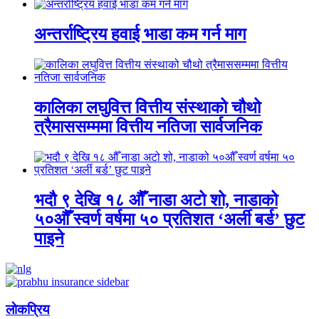
अन्तर्राष्ट्रिय हवाई भाडा कम गर्न माग
कालिका लघुवित्त वित्तीय संस्थाको चौथो
त्रैमाससम्ममा वित्तीय नतिजा सार्वजनिक
भदौ ९ देखि १८ औँ नाडा अटो शो, नाडाको
५०औँ स्वर्ण वर्षमा ५० प्रतिशत ‘अर्ली बर्ड’ छुट
पाइने
लाेकप्रिय