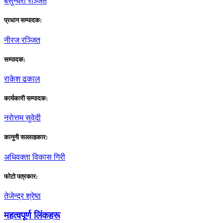
बसुन्धरा रञ्जित
प्रधान सम्पादक:
नीरज रञ्जित
सम्पादक:
राकेश ढकाल
कार्यकारी सम्पादक:
नराेत्तम सुवेदी
कानुनी सल्लाहकार:
अधिवक्ता विकास गिरी
फाेटाे पत्रकार:
तेजेन्द्र श्रेष्ठ
महत्वपूर्ण लिंकहरू