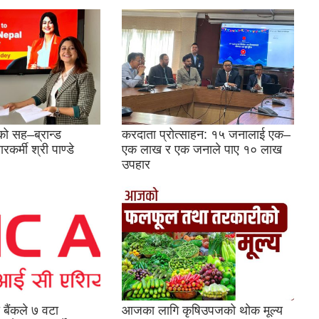
ो सह–ब्रान्ड
करदाता प्रोत्साहन: १५ जनालाई एक–
रकर्मी श्री पाण्डे
एक लाख र एक जनाले पाए १० लाख
उपहार
बैंकले ७ वटा
आजका लागि कृषिउपजको थोक मूल्य