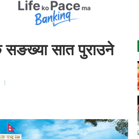
क सङख्या सात पुराउने