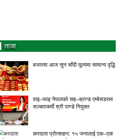
ताजा
बजारमा आज सुन चाँदी मूल्यमा सामान्य वृद्धि
वाइ–फाइ नेपालको सह–ब्रान्ड एम्बेसडरमा
सञ्चारकर्मी श्री पाण्डे नियुक्त
करदाता प्रोत्साहन: १५ जनालाई एक–एक