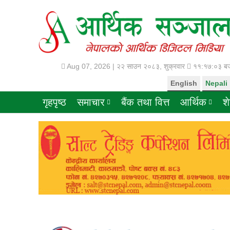
Aug 07, 2026 |
२२ साउन २०८३, शुक्रवार
११:१७:०४ बज
English
Nepali
गृहपृष्ठ
समाचार
बैंक तथा वित्त
आर्थिक
श