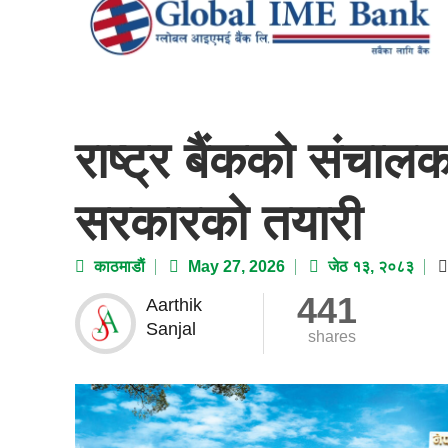
राष्ट्र बैंकको संचाल
सरकारको तयारी
काठमाडाैं
May 27, 2026
जेठ १३, २०८३
441
Aarthik
Sanjal
shares