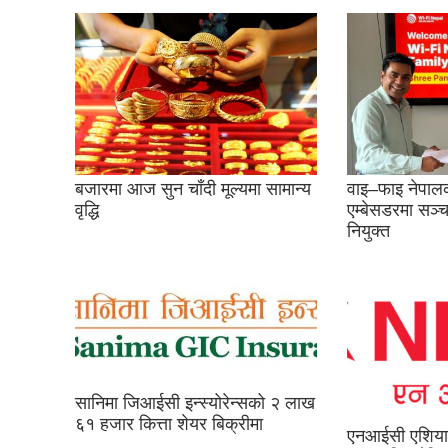
बजारमा आज सुन चाँदी मूल्यमा सामान्य
वाइ–फाइ नेपालक
वृद्धि
एम्बेसडरमा सञ्चा
नियुक्त
सानिमा जिआईसी इन्स्योरेन्सको २ लाख
६१ हजार कित्ता शेयर बिक्रीमा
एनआईसी एशिया 