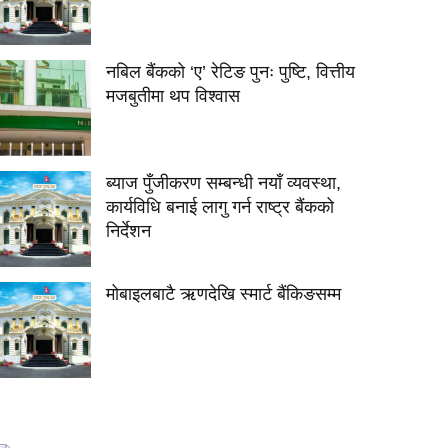
नबिल बैंकको ‘ए’ रेटिङ पुनः पुष्टि, वित्तीय
मजबुतीमा थप विश्वास
ब्याज पुँजीकरण सम्बन्धी नयाँ व्यवस्था,
कार्यविधि बनाई लागु गर्न राष्ट्र बैंकको
निर्देशन
मोबाइलबाटै ऋणदेखि स्मार्ट बैंकिङसम्म