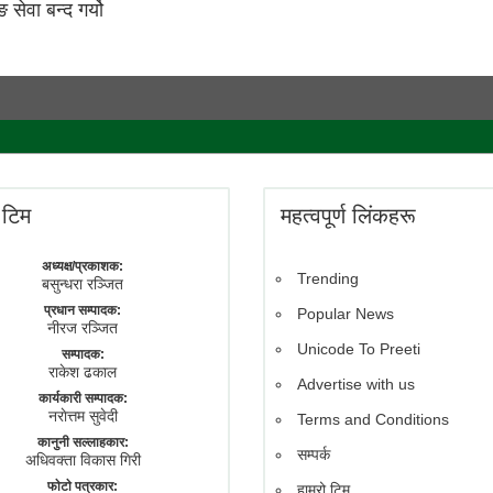
सेवा बन्द गर्यो
े टिम
महत्वपूर्ण लिंकहरू
अध्यक्ष/प्रकाशक:
Trending
बसुन्धरा रञ्जित
प्रधान सम्पादक:
Popular News
नीरज रञ्जित
Unicode To Preeti
सम्पादक:
राकेश ढकाल
Advertise with us
कार्यकारी सम्पादक:
नराेत्तम सुवेदी
Terms and Conditions
कानुनी सल्लाहकार:
सम्पर्क
अधिवक्ता विकास गिरी
फाेटाे पत्रकार:
हाम्रो टिम