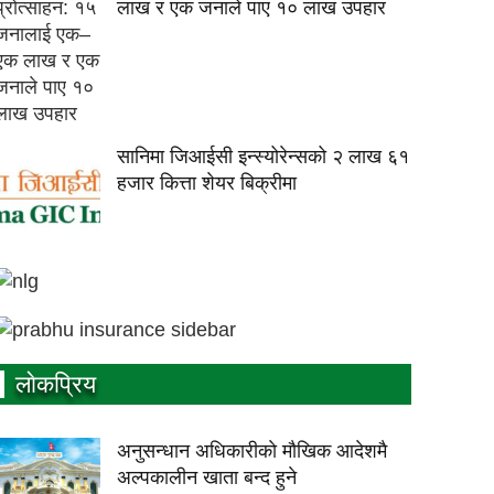
लाख र एक जनाले पाए १० लाख उपहार
सानिमा जिआईसी इन्स्योरेन्सको २ लाख ६१
हजार कित्ता शेयर बिक्रीमा
लाेकप्रिय
अनुसन्धान अधिकारीकाे माैखिक आदेशमै
अल्पकालीन खाता बन्द हुने