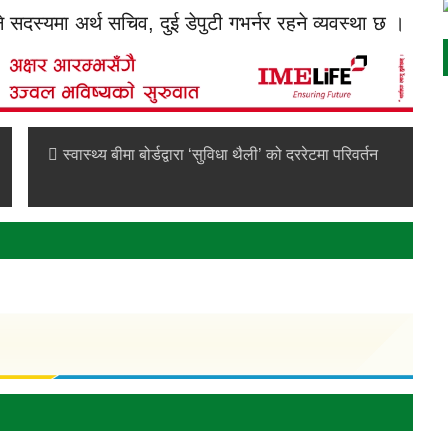
ने सदस्यमा अर्थ सचिव, दुई डेपुटी गभर्नर रहने व्यवस्था छ ।
स्वास्थ्य बीमा बोर्डद्वारा ‘सुविधा थैली’ को दररेटमा परिवर्तन