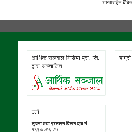
शाखारहित बैंकिङ 
आर्थिक सञ्जाल मिडिया प्रा. लि.
हाम्रा
द्वारा सञ्चालित
दर्ता
सुचना तथा प्रसारण विभाग दर्ता नं:
१६९४/०७६-७७