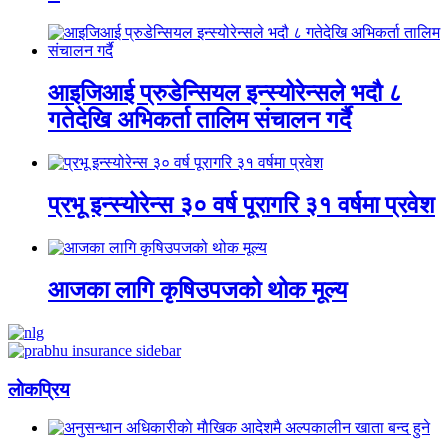
आइजिआई प्रुडेन्सियल इन्स्योरेन्सले भदौ ८
गतेदेखि अभिकर्ता तालिम संचालन गर्दै
प्रभू इन्स्योरेन्स ३० वर्ष पूरागरि ३१ वर्षमा प्रवेश
आजका लागि कृषिउपजको थोक मूल्य
लाेकप्रिय