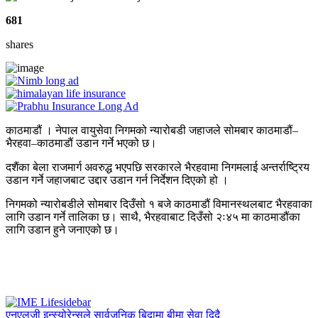
681
shares
काठमाडौं । नेपाल वायुसेवा निगमको न्यारोबडी जहाजले सोमबार काठमाडौं–
भैरहवा–काठमाडौं उडान गर्ने भएको छ।
दशैंका बेला राजमार्ग अवरुद्ध भएपछि सरकारले भैरहवामा निगमलाई अन्तर्राष्ट्रिय
उडान गर्ने जहाजबाट उद्दार उडान गर्न निर्देशन दिएको हो ।
निगमको न्यारोबडीले सोमबार दिउँसो १ बजे काठमाडौं विमानस्थलबाट भैरहवाका
लागि उडान गर्ने तालिका छ। साथै, भैरहवाबाट दिउँसो २ः४५ मा काठमाडौंका
लागि उडान हुने जनाएको छ।
एनएलजी इन्स्योरेन्सले सार्वजनिक बिदामा बीमा सेवा दिदै