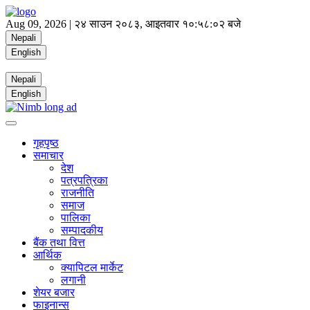
Aug 09, 2026 |
२४ साउन २०८३, आइतवार
१०:५८:०२ बजे
Nepali
English
Nepali
English
गृहपृष्ठ
समाचार
देश
पत्रपत्रिका
राजनीति
समाज
पालिका
सम्पादकीय
बैंक तथा वित्त
आर्थिक
क्यापिटल मार्केट
लगानी
शेयर बजार
फाइनान्स