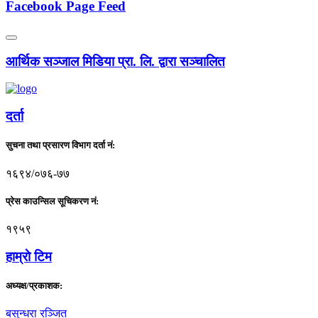
Facebook Page Feed
आर्थिक सञ्जाल मिडिया प्रा. लि. द्वारा सञ्चालित
दर्ता
सुचना तथा प्रसारण विभाग दर्ता नं:
१६९४/०७६-७७
प्रेस काउन्सिल सूचिकरण नं:
१९५९
हाम्राे टिम
अध्यक्ष/प्रकाशक:
बसुन्धरा रञ्जित