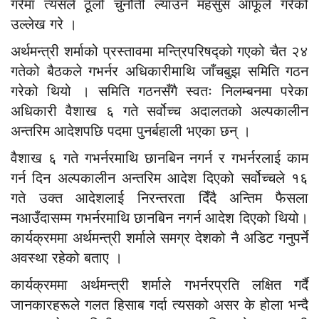
गरेमा त्यसले ठूलो चुनौती ल्याउने महसुस आफूले गरेको
उल्लेख गरे ।
अर्थमन्त्री शर्माको प्रस्तावमा मन्त्रिपरिषद्को गएको चैत २४
गतेको बैठकले गभर्नर अधिकारीमाथि जाँचबुझ समिति गठन
गरेको थियो । समिति गठनसँगै स्वतः निलम्बनमा परेका
अधिकारी वैशाख ६ गते सर्वोच्च अदालतको अल्पकालीन
अन्तरिम आदेशपछि पदमा पुनर्बहाली भएका छन् ।
वैशाख ६ गते गभर्नरमाथि छानबिन नगर्न र गभर्नरलाई काम
गर्न दिन अल्पकालीन अन्तरिम आदेश दिएको सर्वोच्चले १६
गते उक्त आदेशलाई निरन्तरता दिँदै अन्तिम फैसला
नआउँदासम्म गभर्नरमाथि छानबिन नगर्न आदेश दिएको थियो।
कार्यक्रममा अर्थमन्त्री शर्माले समग्र देशको नै अडिट गनुपर्ने
अवस्था रहेको बताए ।
कार्यक्रममा अर्थमन्त्री शर्माले गभर्नरप्रति लक्षित गर्दै
जानकारहरूले गलत हिसाब गर्दा त्यसको असर के होला भन्दै