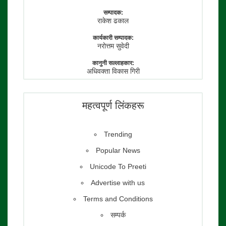
सम्पादक:
राकेश ढकाल
कार्यकारी सम्पादक:
नराेत्तम सुवेदी
कानुनी सल्लाहकार:
अधिवक्ता विकास गिरी
फाेटाे पत्रकार:
तेजेन्द्र श्रेष्ठ
महत्वपूर्ण लिंकहरू
Trending
Popular News
Unicode To Preeti
Advertise with us
Terms and Conditions
सम्पर्क