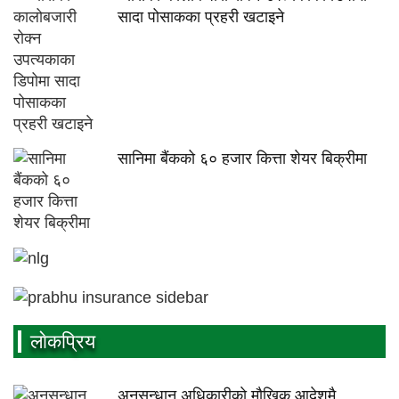
सादा पोसाकका प्रहरी खटाइने
सानिमा बैंकको ६० हजार कित्ता शेयर बिक्रीमा
लाेकप्रिय
अनुसन्धान अधिकारीकाे माैखिक आदेशमै