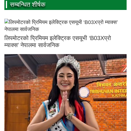
सम्बन्धित शीर्षक
लिपमोटरको प्रिमियम इलेक्ट्रिक एसयूभी ‘B03Xप्रो
म्याक्स’ नेपालमा सार्वजनिक