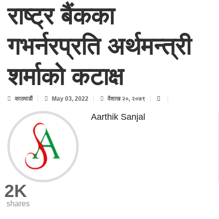
राष्ट्र बैंकका
गभर्नरप्रति अर्थमन्त्री
शर्माको कटाक्ष
काठमाडाैं
May 03, 2022
वैशाख २०, २०७९
Aarthik Sanjal
2K
shares