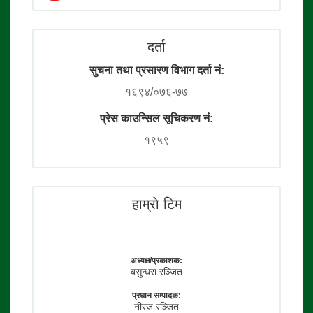
दर्ता
सुचना तथा प्रसारण विभाग दर्ता नं:
१६९४/०७६-७७
प्रेस काउन्सिल सूचिकरण नं:
१९५९
हाम्राे टिम
अध्यक्ष/प्रकाशक:
बसुन्धरा रञ्जित
प्रधान सम्पादक:
नीरज रञ्जित