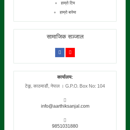
हाम्रो टिम
हाम्रो बारेमा
सामाजिक सञ्जाल
कार्यालय:
टेकू, काठमाडाैं, नेपाल । G.P.O. Box No: 104
info@aarthiksanjal.com
9851031880