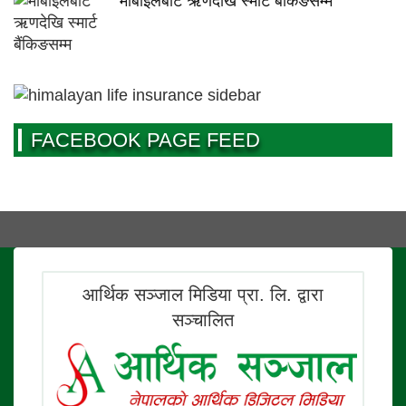
मोबाइलबाटै ऋणदेखि स्मार्ट बैंकिङसम्म
FACEBOOK PAGE FEED
आर्थिक सञ्जाल मिडिया प्रा. लि. द्वारा
सञ्चालित