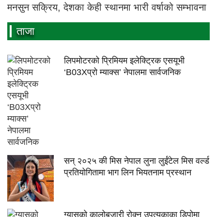
मनसुन सक्रिय, देशका केही स्थानमा भारी वर्षाको सम्भावना
ताजा
लिपमोटरको प्रिमियम इलेक्ट्रिक एसयूभी
‘B03Xप्रो म्याक्स’ नेपालमा सार्वजनिक
सन् २०२५ की मिस नेपाल लुना लुईंटेल मिस वर्ल्ड
प्रतियोगितामा भाग लिन भियतनाम प्रस्थान
ग्यासको कालोबजारी रोक्न उपत्यकाका डिपोमा